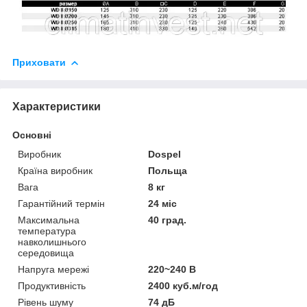
Приховати
Характеристики
Основні
Виробник
Dospel
Країна виробник
Польща
Вага
8 кг
Гарантійний термін
24 міс
Максимальна
40 град.
температура
навколишнього
середовища
Напруга мережі
220~240 В
Продуктивність
2400 куб.м/год
Рівень шуму
74 дБ