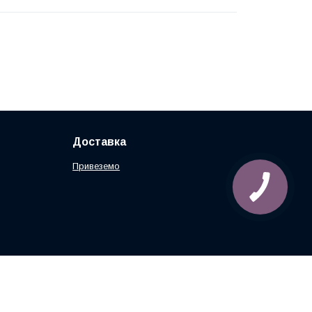
Доставка
Привеземо