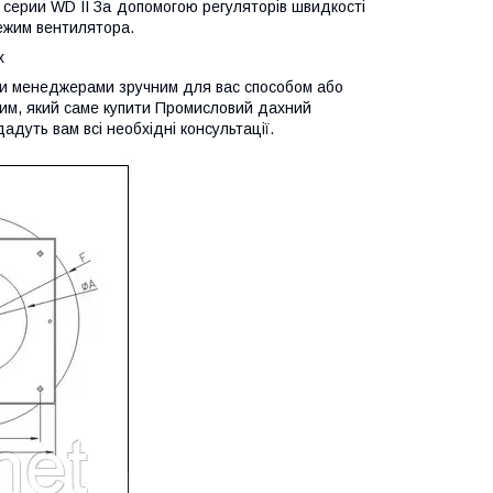
 серии WD II За допомогою регуляторів швидкості
ежим вентилятора.
х
ми менеджерами зручним для вас способом або
им, який саме купити Промисловий дахний
дуть вам всі необхідні консультації.