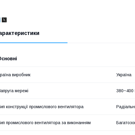
арактеристики
Основні
раїна виробник
Україна
апруга мережі
380~400
ип конструкції промислового вентилятора
Радіальн
ип промислового вентилятора за виконанням
Багатозо