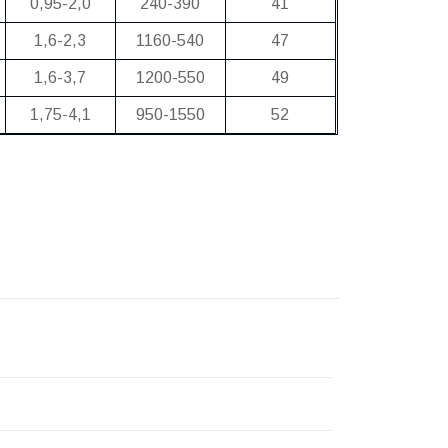
0,95-2,0
240-390
41
1,6-2,3
1160-540
47
1,6-3,7
1200-550
49
1,75-4,1
950-1550
52