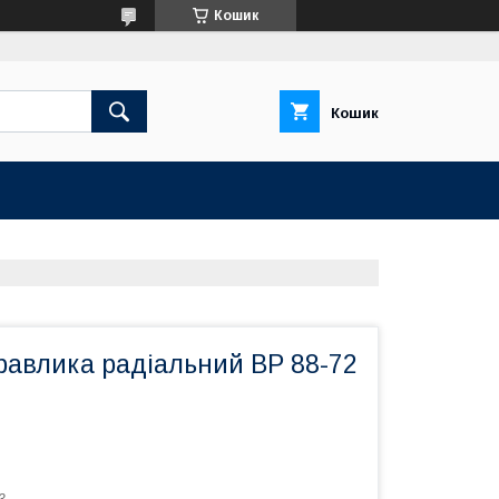
Кошик
Кошик
равлика радіальний ВР 88-72