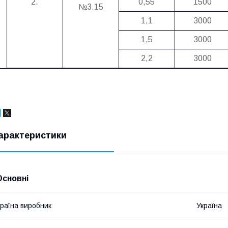
2.
0,55
1500
№3.15
1,1
3000
1,5
3000
2,2
3000
арактеристики
Основні
раїна виробник
Україна