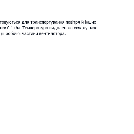
стовуються для транспортування повітря й інших
 ніж 0.1 г/м. Температура видаленого складу має
ції робочої частини вентилятора.