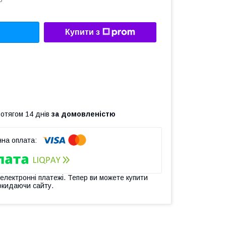
3
Купити з
ротягом 14 днів
за домовленістю
 електронні платежі. Тепер ви можете купити
окидаючи сайту.