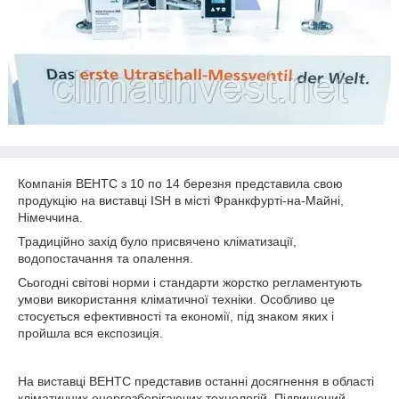
Компанія ВЕНТС з 10 по 14 березня представила свою
продукцію на виставці ISH в місті Франкфурті-на-Майні,
Німеччина.
Традиційно захід було присвячено кліматизації,
водопостачання та опалення.
Сьогодні світові норми і стандарти жорстко регламентують
умови використання кліматичної техніки. Особливо це
стосується ефективності та економії, під знаком яких і
пройшла вся експозиція.
На виставці ВЕНТС представив останні досягнення в області
кліматичних енергозберігаючих технологій. Підвищений