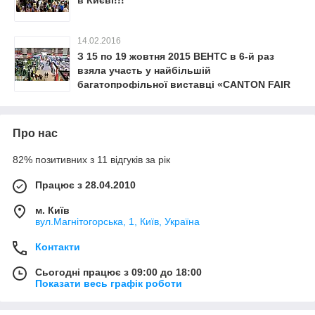
в Києві!!!
14.02.2016
З 15 по 19 жовтня 2015 ВЕНТС в 6-й раз
взяла участь у найбільшій
багатопрофільної виставці «CANTON FAIR
2015», що відбулася в Гуанчжоу (Китай).
Про нас
82% позитивних з 11 відгуків за рік
Працює з 28.04.2010
м. Київ
вул.Магнітогорська, 1, Київ, Україна
Контакти
Сьогодні працює з 09:00 до 18:00
Показати весь графік роботи