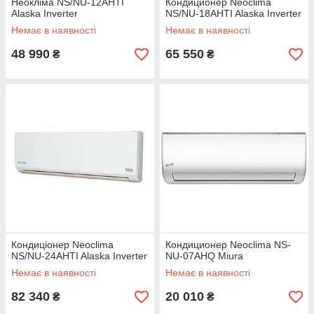
Неокліма NS/NU-12AHTI
Кондиционер Neoclima
Alaska Inverter
NS/NU-18AHTI Alaska Inverter
Немає в наявності
Немає в наявності
48 990
65 550
₴
₴
Кондиціонер Neoclima
Кондиционер Neoclima NS-
NS/NU-24AHTI Alaska Inverter
NU-07AHQ Miura
Немає в наявності
Немає в наявності
82 340
20 010
₴
₴