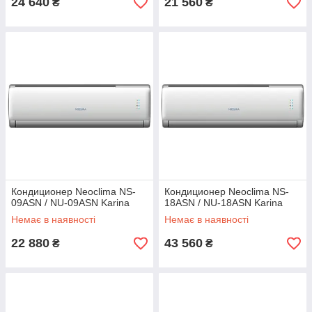
24 640
21 560
₴
₴
Кондиционер Neoclima NS-
Кондиционер Neoclima NS-
09ASN / NU-09ASN Karina
18ASN / NU-18ASN Karina
Немає в наявності
Немає в наявності
22 880
43 560
₴
₴