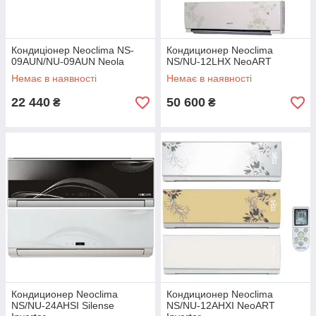
Кондиціонер Neoclima NS-
Кондиционер Neoclima
09AUN/NU-09AUN Neola
NS/NU-12LHX NeoART
Немає в наявності
Немає в наявності
22 440
50 600
₴
₴
Кондиционер Neoclima
Кондиционер Neoclima
NS/NU-24AHSI Silense
NS/NU-12AHXI NeoART