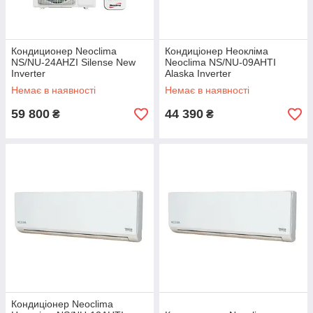
Кондиционер Neoclima
Кондиціонер Неокліма
NS/NU-24AHZI Silense New
Neoclima NS/NU-09AHTI
Inverter
Alaska Inverter
Немає в наявності
Немає в наявності
59 800
44 390
₴
₴
Кондиціонер Neoclima