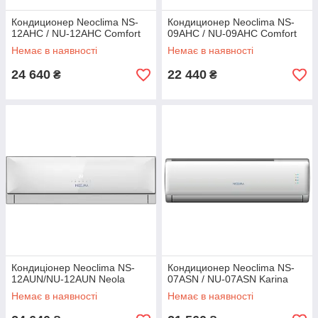
Кондиционер Neoclima NS-
Кондиционер Neoclima NS-
12AHC / NU-12AHC Comfort
09AHC / NU-09AHC Comfort
Немає в наявності
Немає в наявності
24 640
22 440
₴
₴
Кондиціонер Neoclima NS-
Кондиционер Neoclima NS-
12AUN/NU-12AUN Neola
07ASN / NU-07ASN Karina
Немає в наявності
Немає в наявності