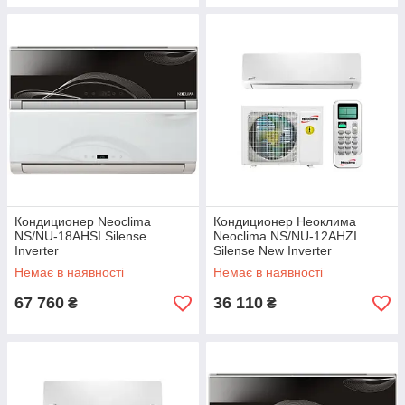
Кондиционер Neoclima
Кондиционер Неоклима
NS/NU-18AHSI Silense
Neoclima NS/NU-12AHZI
Inverter
Silense New Inverter
Немає в наявності
Немає в наявності
67 760
36 110
₴
₴