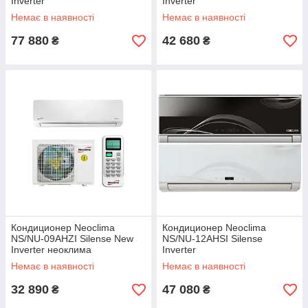
Inverter
Inverter
Немає в наявності
Немає в наявності
77 880
42 680
₴
₴
Кондиционер Neoclima
Кондиционер Neoclima
NS/NU-09AHZI Silense New
NS/NU-12AHSI Silense
Inverter неоклима
Inverter
Немає в наявності
Немає в наявності
32 890
47 080
₴
₴