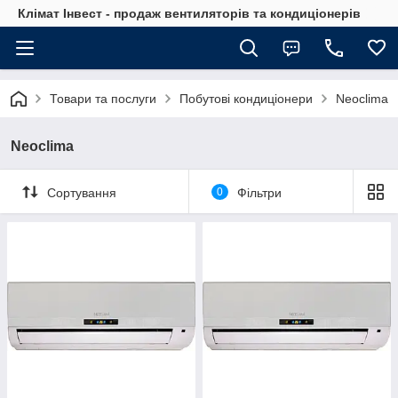
Клімат Інвест - продаж вентиляторів та кондиціонерів
Товари та послуги
Побутові кондиціонери
Neoclima
Neoclima
Сортування
0
Фільтри