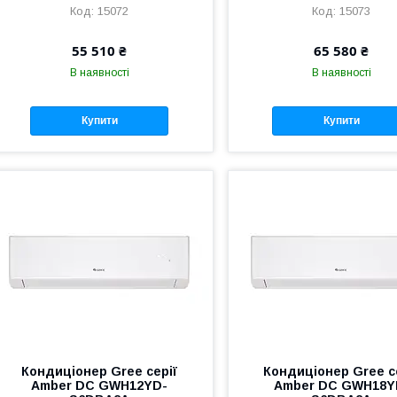
15072
15073
55 510 ₴
65 580 ₴
В наявності
В наявності
Купити
Купити
Кондиціонер Gree серії
Кондиціонер Gree с
Amber DC GWH12YD-
Amber DC GWH18Y