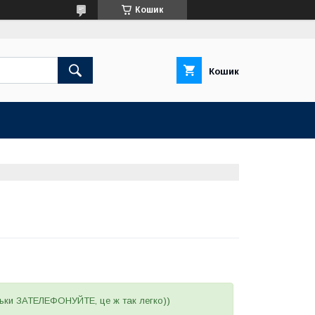
Кошик
Кошик
льки ЗАТЕЛЕФОНУЙТЕ, це ж так легко))