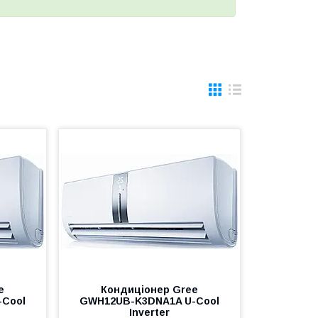
e
Кондиціонер Gree
-Cool
GWH12UB-K3DNA1A U-Cool
Inverter