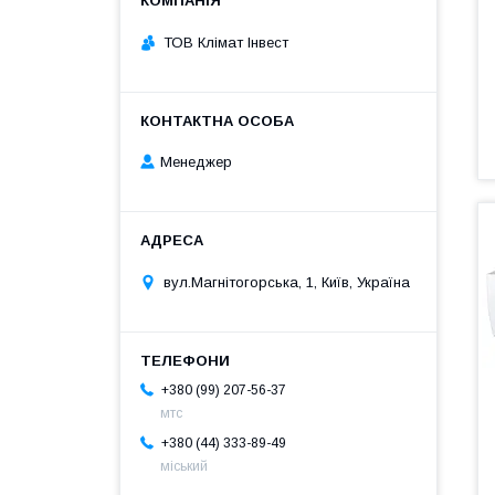
ТОВ Клімат Інвест
Менеджер
вул.Магнітогорська, 1, Київ, Україна
+380 (99) 207-56-37
мтс
+380 (44) 333-89-49
міський