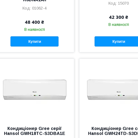
15070
01062-4
42 300 ₴
48 400 ₴
В наявності
В наявності
Купити
Купити
Кондиціонер Gree серії
Кондиціонер Gree с
Hansol GWH18TC-S3DBA1E
Hansol GWH24TD-S3