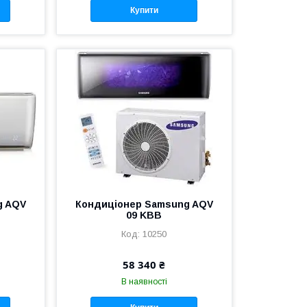
Купити
g AQV
Кондиціонер Samsung AQV
09 KBB
10250
58 340 ₴
В наявності