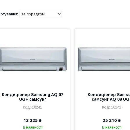
Кондиціонер Samsung AQ 07
Кондиціонер Sams
UGF самсунг
самсунг AQ 09 UG
10241
10242
13 225 ₴
25 210 ₴
В наявності
В наявності