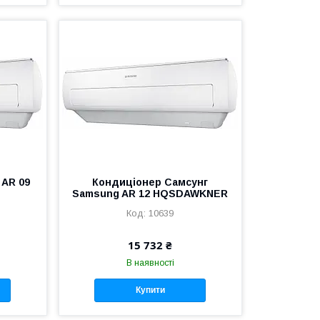
 AR 09
Кондиціонер Самсунг
Samsung AR 12 HQSDAWKNER
10639
15 732 ₴
В наявності
Купити