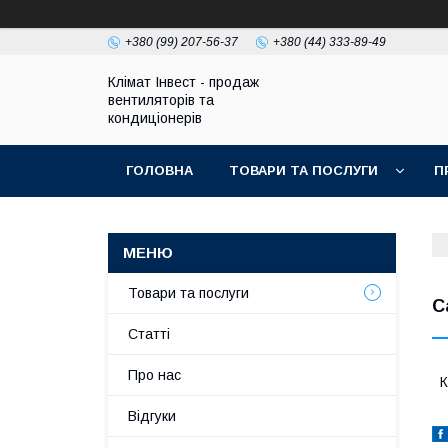
+380 (99) 207-56-37
+380 (44) 333-89-49
Клімат Інвест - продаж
вентиляторів та
кондиціонерів
ГОЛОВНА
ТОВАРИ ТА ПОСЛУГИ
П
Товари та послуги
С
Статті
Про нас
К
Відгуки