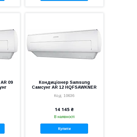
 AR 09
Кондиціонер Samsung
унг
Самсунг AR 12 HQFSAWKNER
10636
14 145 ₴
В наявності
Купити