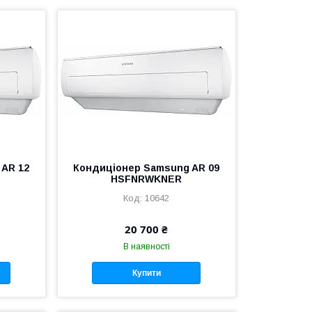
 AR 12
Кондиціонер Samsung AR 09
HSFNRWKNER
10642
20 700 ₴
В наявності
Купити