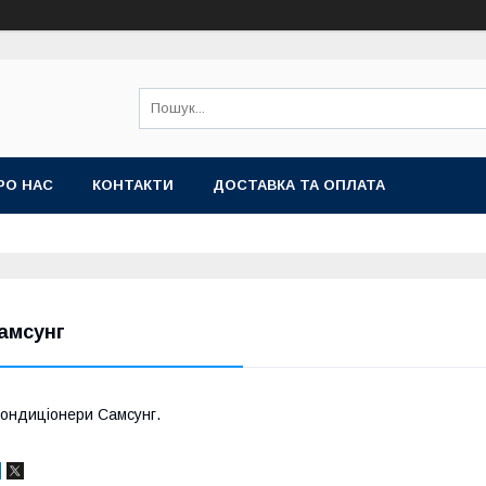
РО НАС
КОНТАКТИ
ДОСТАВКА ТА ОПЛАТА
амсунг
ондиціонери Самсунг.