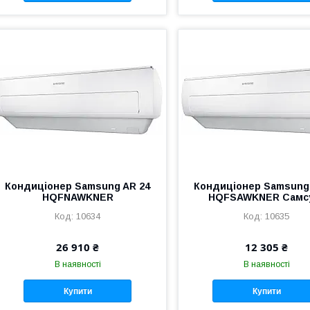
Кондиціонер Samsung AR 24
Кондиціонер Samsung
HQFNAWKNER
HQFSAWKNER Самс
10634
10635
26 910 ₴
12 305 ₴
В наявності
В наявності
Купити
Купити