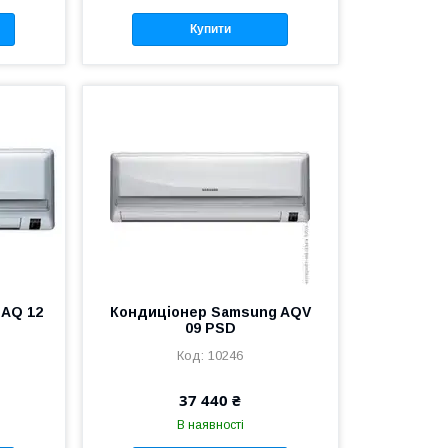
Купити
 AQ 12
Кондиціонер Samsung AQV
09 PSD
10246
37 440 ₴
В наявності