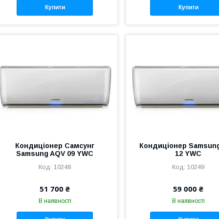
Купити
Купити
Кондиціонер Самсунг
Кондиціонер Samsun
Samsung AQV 09 YWC
12 YWC
10248
10249
51 700 ₴
59 000 ₴
В наявності
В наявності