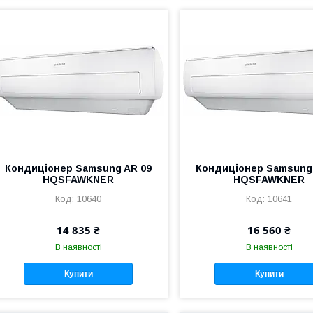
Кондиціонер Samsung AR 09
Кондиціонер Samsung
HQSFAWKNER
HQSFAWKNER
10640
10641
14 835 ₴
16 560 ₴
В наявності
В наявності
Купити
Купити