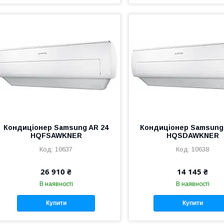
Кондиціонер Samsung AR 24
Кондиціонер Samsung
HQFSAWKNER
HQSDAWKNER
10637
10638
26 910 ₴
14 145 ₴
В наявності
В наявності
Купити
Купити