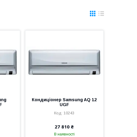
ung
Кондиціонер Samsung AQ 12
F
UGF
10243
27 810 ₴
В наявності