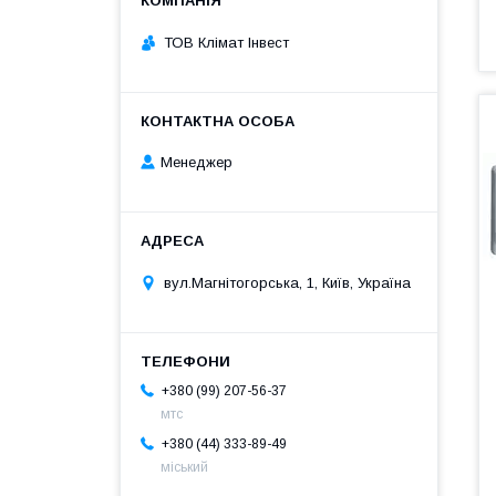
ТОВ Клімат Інвест
Менеджер
вул.Магнітогорська, 1, Київ, Україна
+380 (99) 207-56-37
мтс
+380 (44) 333-89-49
міський