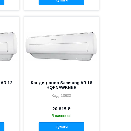
Купити
 AR 12
Кондиціонер Samsung AR 18
HQFNAWKNER
10633
20 815 ₴
В наявності
Купити