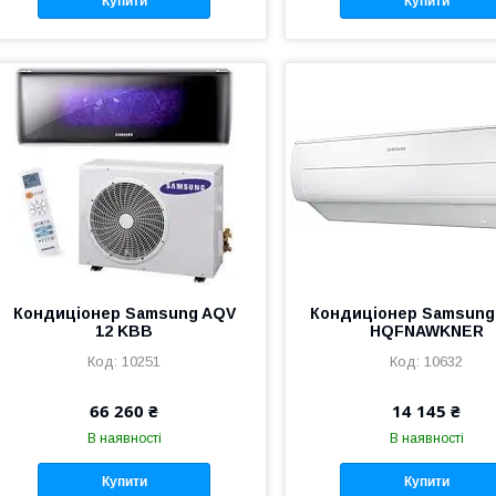
Купити
Купити
Кондиціонер Samsung AQV
Кондиціонер Samsung
12 KBB
HQFNAWKNER
10251
10632
66 260 ₴
14 145 ₴
В наявності
В наявності
Купити
Купити