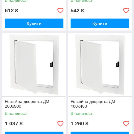
В наявності
В наявності
612
542
₴
₴
Купити
Купити
Ревізійна дверцята ДМ
Ревізійна дверцята ДМ
200х500
400х400
В наявності
В наявності
1 037
1 260
₴
₴