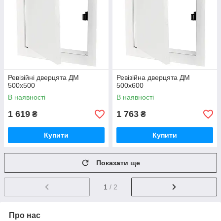
Ревізійні дверцята ДМ
Ревізійна дверцята ДМ
500х500
500х600
В наявності
В наявності
1 619
1 763
₴
₴
Купити
Купити
Показати ще
1
/ 2
Про нас