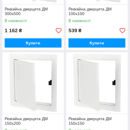
Ревізійна дверцята ДМ
Ревізійна дверцята ДМ
300х500
100х100
В наявності
В наявності
1 162
539
₴
₴
Купити
Купити
Ревізійна дверцята ДМ
Ревізійна дверцята ДМ
150х200
150x150