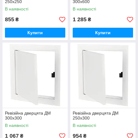
250х250
300х600
В наявності
В наявності
855
1 285
₴
₴
Купити
Купити
Ревізійна дверцята ДМ
Ревізійна дверцята ДМ
300х300
250х300
В наявності
В наявності
1 067
954
₴
₴