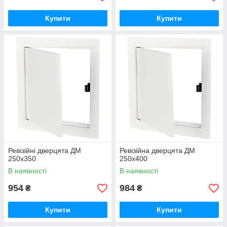
Купити
Купити
Ревізійні дверцята ДМ
Ревізійна дверцята ДМ
250х350
250х400
В наявності
В наявності
954
984
₴
₴
Купити
Купити