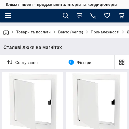
Клімат Інвест - продаж вентиляторів та кондиціонерів
Товари та послуги
Вентс (Vents)
Приналежності
Д
Сталеві люки на магнітах
Сортування
0
Фільтри