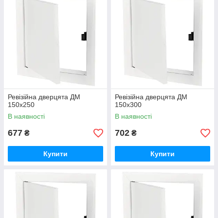
Ревізійна дверцята ДМ
Ревізійна дверцята ДМ
150х250
150х300
В наявності
В наявності
677
702
₴
₴
Купити
Купити