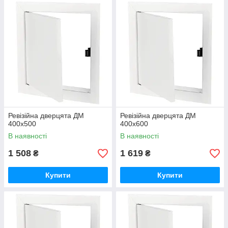
Ревізійна дверцята ДМ
Ревізійна дверцята ДМ
400х500
400х600
В наявності
В наявності
1 508
1 619
₴
₴
Купити
Купити