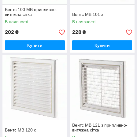
Вентс 100 МВ припливно-
витяжна сітка
Вентс МВ 101 з
В наявності
В наявності
202
228
₴
₴
Купити
Купити
Вентс МВ 121 з припливно-
Вентс МВ 120 с
витяжна сітка