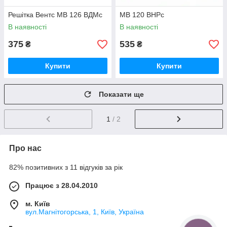
Решітка Вентс МВ 126 ВДМс
МВ 120 ВНРс
В наявності
В наявності
375
535
₴
₴
Купити
Купити
Показати ще
1
/ 2
Про нас
82% позитивних з 11 відгуків за рік
Працює з 28.04.2010
м. Київ
вул.Магнітогорська, 1, Київ, Україна