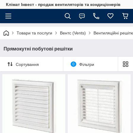
Клімат Інвест - продаж вентиляторів та кондиціонерів
Товари та послуги
Вентс (Vents)
Вентиляційні решітк
Прямокутні побутові решітки
Сортування
0
Фільтри