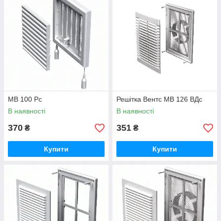
МВ 100 Рс
Решітка Вентс МВ 126 ВДс
В наявності
В наявності
370
351
₴
₴
Купити
Купити