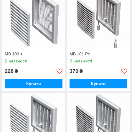
МВ 100 з
МВ 101 Рс
В наявності
В наявності
228
370
₴
₴
Купити
Купити