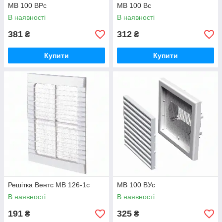
МВ 100 ВРс
МВ 100 Вс
В наявності
В наявності
381
312
₴
₴
Купити
Купити
Решітка Вентс МВ 126-1с
МВ 100 ВУс
В наявності
В наявності
191
325
₴
₴