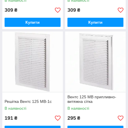
В наявності
В наявності
309
309
₴
₴
Купити
Купити
Вентс 125 МВ припливно-
Решітка Вентс 125 МВ-1с
витяжна сітка
В наявності
В наявності
191
295
₴
₴