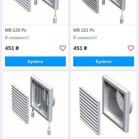
МВ 120 Рс
МВ 121 Рс
В наявності
В наявності
451
451
₴
₴
Купити
Купити