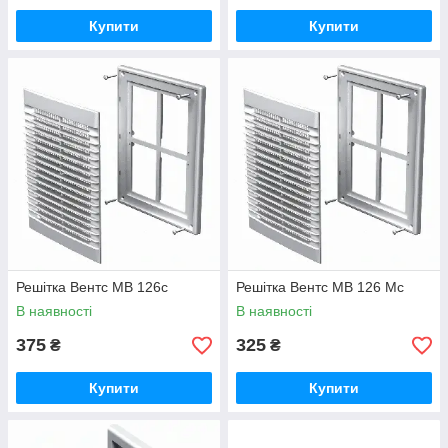
Купити
Купити
Решітка Вентс МВ 126с
Решітка Вентс МВ 126 Мс
В наявності
В наявності
375
325
₴
₴
Купити
Купити