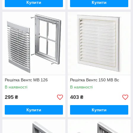
Купити
Купити
Решітка Вентс МВ 126
Решітка Вентс 150 МВ Вс
В наявності
В наявності
295
403
₴
₴
Купити
Купити