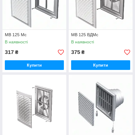
МВ 125 Мс
МВ 125 ВДМс
В наявності
В наявності
317
375
₴
₴
Купити
Купити