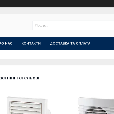
РО НАС
КОНТАКТИ
ДОСТАВКА ТА ОПЛАТА
астінні і стельові