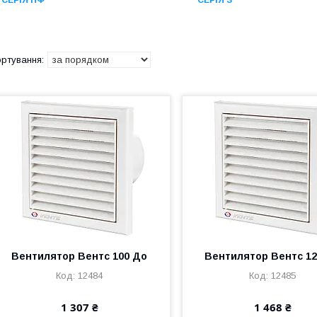
СЕРІЯ ПФ
СЕРІЯ З
Вентилятор Вентс 100 До
Вентилятор Вентс 12
12484
12485
1 307 ₴
1 468 ₴