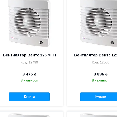
Вентилятор Вентс 125 МТН
Вентилятор Вентс 12
12499
12500
3 475 ₴
3 896 ₴
В наявності
В наявності
Купити
Купити