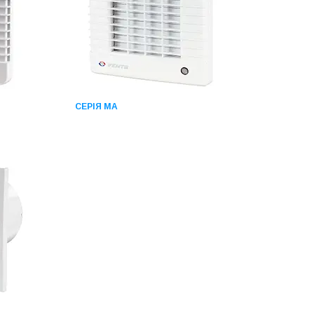
СЕРІЯ МА