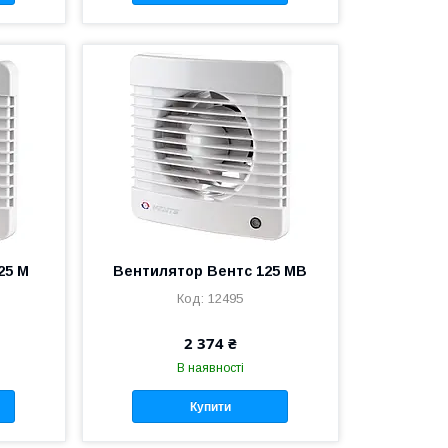
25 М
Вентилятор Вентс 125 МВ
12495
2 374 ₴
В наявності
Купити