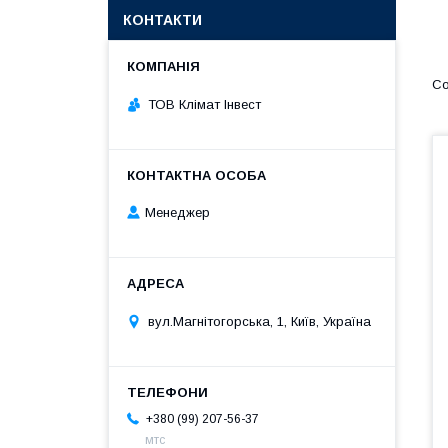
КОНТАКТИ
ТОВ Клімат Інвест
Менеджер
вул.Магнітогорська, 1, Київ, Україна
+380 (99) 207-56-37
мтс