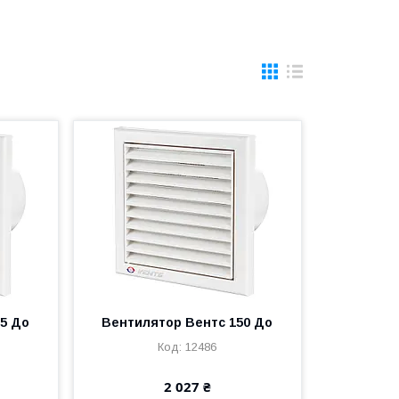
5 До
Вентилятор Вентс 150 До
12486
2 027 ₴