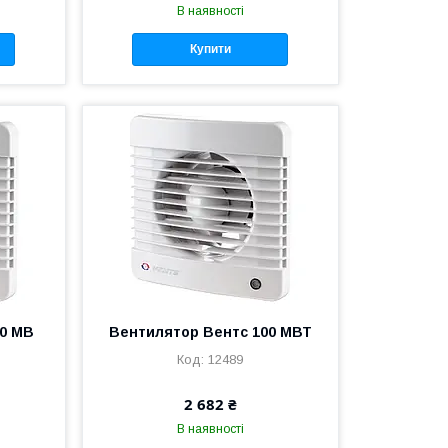
В наявності
Купити
00 МВ
Вентилятор Вентс 100 МВТ
12489
2 682 ₴
В наявності