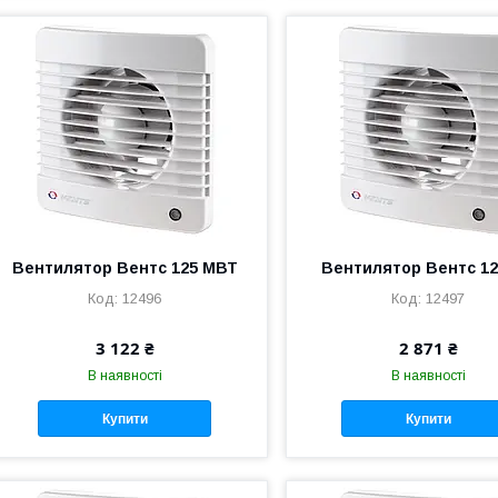
Вентилятор Вентс 125 МВТ
Вентилятор Вентс 1
12496
12497
3 122 ₴
2 871 ₴
В наявності
В наявності
Купити
Купити