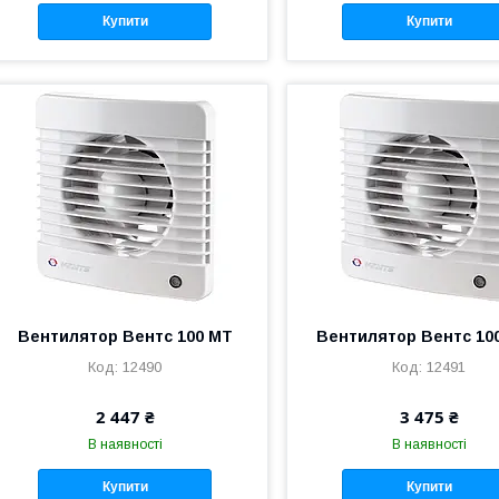
Купити
Купити
Вентилятор Вентс 100 МТ
Вентилятор Вентс 10
12490
12491
2 447 ₴
3 475 ₴
В наявності
В наявності
Купити
Купити