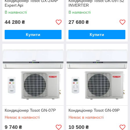
Кондиціонер Tosot GX-24AP
Кондиціонер Tosot GK-09TS2
Expert Api
INVERTER
В наявності
В наявності
44 280
27 680
₴
₴
Купити
Купити
Кондиціонер Tosot GN-07P
Кондиціонер Tosot GN-09P
Немає в наявності
Немає в наявності
9 740
10 500
₴
₴