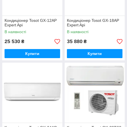
Кондиціонер Tosot GX-12AP
Кондиціонер Tosot GX-18AP
Expert Api
Expert Api
В наявності
В наявності
25 530
35 880
₴
₴
Купити
Купити