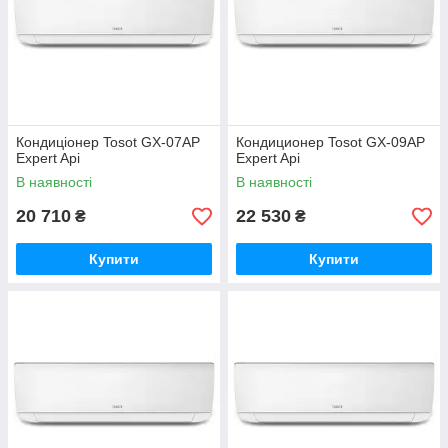
Кондиціонер Tosot GX-07AP
Кондиционер Tosot GX-09AP
Expert Api
Expert Api
В наявності
В наявності
20 710
22 530
₴
₴
Купити
Купити