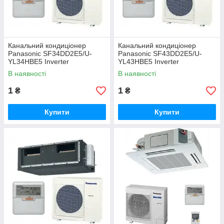
Канальний кондиціонер
Канальний кондиціонер
Panasonic SF34DD2E5/U-
Panasonic SF43DD2E5/U-
YL34HBE5 Inverter
YL43HBE5 Inverter
В наявності
В наявності
1
1
₴
₴
Купити
Купити