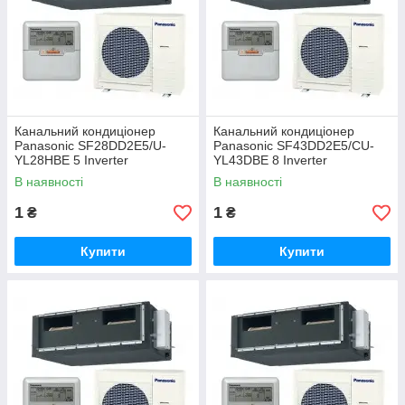
Канальний кондиціонер
Канальний кондиціонер
Panasonic SF28DD2E5/U-
Panasonic SF43DD2E5/CU-
YL28HBE 5 Inverter
YL43DBE 8 Inverter
В наявності
В наявності
1
1
₴
₴
Купити
Купити