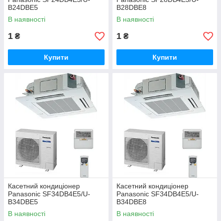
B24DBE5
B28DBE8
В наявності
В наявності
1
1
₴
₴
Купити
Купити
Касетний кондиціонер
Касетний кондиціонер
Panasonic SF34DB4E5/U-
Panasonic SF34DB4E5/U-
B34DBE5
B34DBE8
В наявності
В наявності