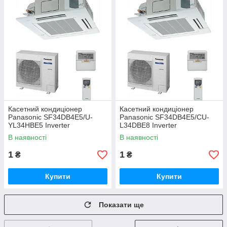
Касетний кондиціонер
Касетний кондиціонер
Panasonic SF34DB4E5/U-
Panasonic SF34DB4E5/СU-
YL34HBE5 Inverter
L34DBE8 Inverter
В наявності
В наявності
1
1
₴
₴
Купити
Купити
Показати ще