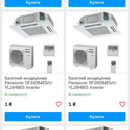
Купити
Купити
Касетний кондиціонер
Касетний кондиціонер
Panasonic SF24DB4E5/U-
Panasonic SF28DB4E5/U-
YL24HBE5 Inverter
YL28HBE5 Inverter
В наявності
В наявності
1
1
₴
₴
Купити
Купити