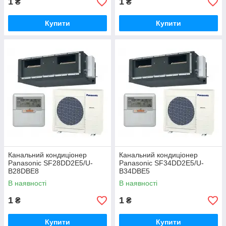
1
1
₴
₴
Купити
Купити
Канальний кондиціонер
Канальний кондиціонер
Panasonic SF28DD2E5/U-
Panasonic SF34DD2E5/U-
B28DBE8
B34DBE5
В наявності
В наявності
1
1
₴
₴
Купити
Купити