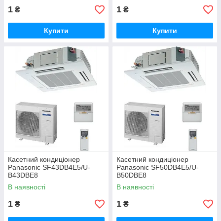
1
1
₴
₴
Купити
Купити
Касетний кондиціонер
Касетний кондиціонер
Panasonic SF43DB4E5/U-
Panasonic SF50DB4E5/U-
B43DBE8
B50DBE8
В наявності
В наявності
1
1
₴
₴