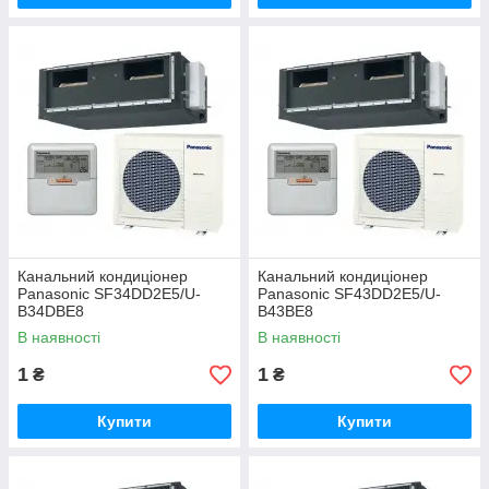
Канальний кондиціонер
Канальний кондиціонер
Panasonic SF34DD2E5/U-
Panasonic SF43DD2E5/U-
B34DBE8
B43BE8
В наявності
В наявності
1
1
₴
₴
Купити
Купити