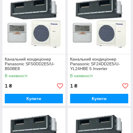
Канальний кондиціонер
Канальний кондиціонер
Panasonic SF50DD2E5/U-
Panasonic SF24DD2E5/U-
B50BE8
YL24HBE 5 Inverter
В наявності
В наявності
1
1
₴
₴
Купити
Купити