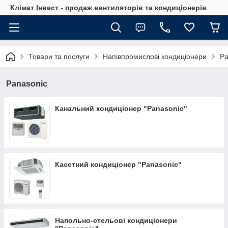
Клімат Інвест - продаж вентиляторів та кондиціонерів
Товари та послуги
Напівпромислові кондиціонери
Pa
Panasonic
Канальний кондиціонер "Panasonic"
Касетний кондиціонер "Panasonic"
Напольно-стельові кондиціонери