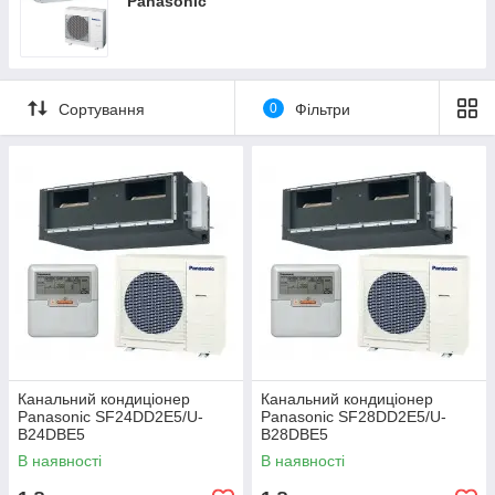
"Panasonic"
Сортування
0
Фільтри
Канальний кондиціонер
Канальний кондиціонер
Panasonic SF24DD2E5/U-
Panasonic SF28DD2E5/U-
B24DBE5
B28DBE5
В наявності
В наявності