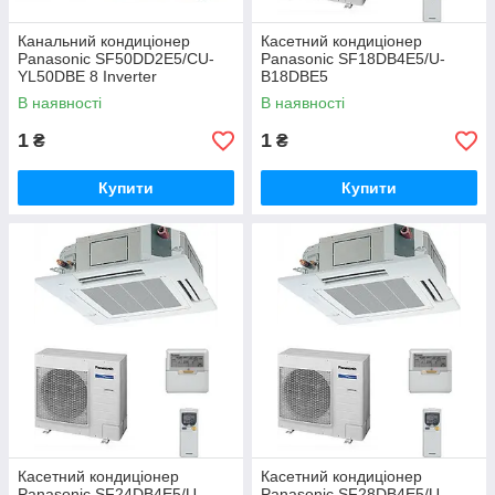
Канальний кондиціонер
Касетний кондиціонер
Panasonic SF50DD2E5/CU-
Panasonic SF18DB4E5/U-
YL50DBE 8 Inverter
B18DBE5
В наявності
В наявності
1
1
₴
₴
Купити
Купити
Касетний кондиціонер
Касетний кондиціонер
Panasonic SF24DB4E5/U-
Panasonic SF28DB4E5/U-