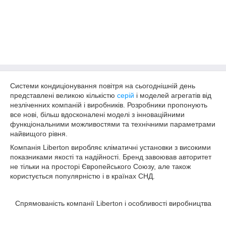
Системи кондиціонування повітря на сьогоднішній день
представлені великою кількістю
серій
і моделей агрегатів від
незліченних компаній і виробників. Розробники пропонують
все нові, більш вдосконалені моделі з інноваційними
функціональними можливостями та технічними параметрами
найвищого рівня.
Компанія Liberton виробляє кліматичні установки з високими
показниками якості та надійності. Бренд завоював авторитет
не тільки на просторі Європейського Союзу, але також
користується популярністю і в країнах СНД.
Спрямованість компанії Liberton і особливості виробництва